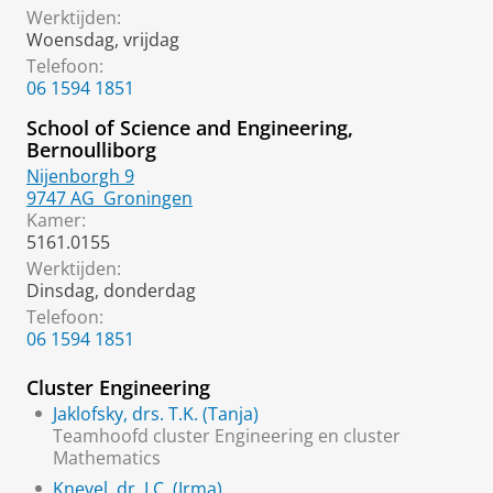
Werktijden:
Woensdag, vrijdag
Telefoon:
06 1594 1851
School of Science and Engineering,
Bernoulliborg
Nijenborgh 9
9747 AG
Groningen
Kamer:
5161.0155
Werktijden:
Dinsdag, donderdag
Telefoon:
06 1594 1851
Cluster Engineering
Jaklofsky, drs. T.K. (Tanja)
Teamhoofd cluster Engineering en cluster
Mathematics
Knevel, dr. I.C. (Irma)