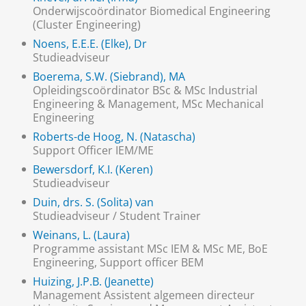
Onderwijscoördinator Biomedical Engineering
(Cluster Engineering)
Noens, E.E.E. (Elke), Dr
Studieadviseur
Boerema, S.W. (Siebrand), MA
Opleidingscoördinator BSc & MSc Industrial
Engineering & Management, MSc Mechanical
Engineering
Roberts-de Hoog, N. (Natascha)
Support Officer IEM/ME
Bewersdorf, K.I. (Keren)
Studieadviseur
Duin, drs. S. (Solita) van
Studieadviseur / Student Trainer
Weinans, L. (Laura)
Programme assistant MSc IEM & MSc ME, BoE
Engineering, Support officer BEM
Huizing, J.P.B. (Jeanette)
Management Assistent algemeen directeur