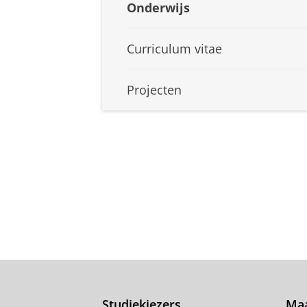
Onderwijs
Curriculum vitae
Projecten
Studiekiezers
Maa