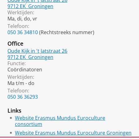
Oude Kijk in 't Jatstraat 26
9712 EK
Groningen
Werktijden:
Ma, di, do, vr
Telefoon:
050 36 34810
(Rechtstreeks nummer)
Office
Oude Kijk in 't Jatstraat 26
9712 EK
Groningen
Functie:
Coördinatoren
Werktijden:
Ma t/m - do
Telefoon:
050 36 36293
Links
Website Erasmus Mundus Euroculture
consortium
Website Erasmus Mundus Euroculture Groningen