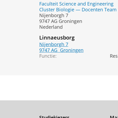
Faculteit Science and Engineering
Cluster Biologie — Docenten Team
Nijenborgh 7
9747 AG Groningen
Nederland
Linnaeusborg
Nijenborgh 7
9747 AG
Groningen
Functie:
Res
Studiekiezers
Maa