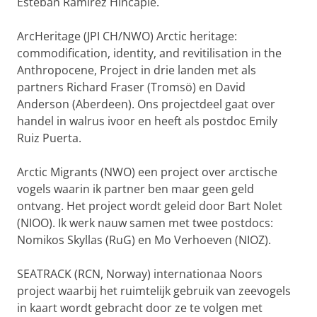
Esteban Ramirez Hincapie.
ArcHeritage (JPI CH/NWO) Arctic heritage:
commodification, identity, and revitilisation in the
Anthropocene, Project in drie landen met als
partners Richard Fraser (Tromsö) en David
Anderson (Aberdeen). Ons projectdeel gaat over
handel in walrus ivoor en heeft als postdoc Emily
Ruiz Puerta.
Arctic Migrants (NWO) een project over arctische
vogels waarin ik partner ben maar geen geld
ontvang. Het project wordt geleid door Bart Nolet
(NIOO). Ik werk nauw samen met twee postdocs:
Nomikos Skyllas (RuG) en Mo Verhoeven (NIOZ).
SEATRACK (RCN, Norway) internationaa Noors
project waarbij het ruimtelijk gebruik van zeevogels
in kaart wordt gebracht door ze te volgen met