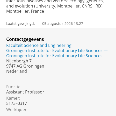
infectious diseases and vectors: ecology, genetics,
and evolution (University. Montpellier, CNRS, IRD),
Montpellier, France
Laatst gewijzigd:
05 augustus 2026 13:27
Contactgegevens
Faculteit Science and Engineering
Groningen Institute for Evolutionary Life Sciences —
Groningen Institute for Evolutionary Life Sciences
Nijenborgh 7
9747 AG Groningen
Nederland
--
Functie:
Assistant Professor
Kamer:
5173–0317
Werktijden:
--