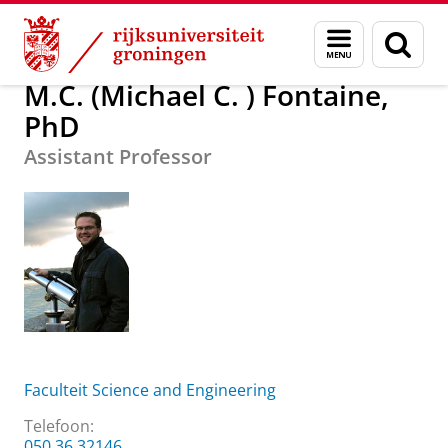
Skip
Skip
Over ons
M.C. (Michael C. ) Fontaine, PhD
Menu
Zoek
to
to
en
Content
Navigation
zoeken
M.C. (Michael C. ) Fontaine,
PhD
Assistant Professor
Faculteit Science and Engineering
Telefoon:
050 36 32146