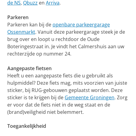
de NS
,
Qbuzz
en
Arriva
.
Parkeren
Parkeren kan bij de
openbare parkeergarage
Ossenmarkt
. Vanuit deze parkeergarage steek je de
brug over en loopt u rechtdoor de Oude
Boteringestraat in. Je vindt het Calmershuis aan uw
rechterzijde op nummer 24.
Aangepaste fietsen
Heeft u een aangepaste fiets die u gebruikt als
hulpmiddel? Deze fiets mag, mits voorzien van juiste
sticker, bij RUG-gebouwen geplaatst worden. Deze
sticker is te krijgen bij de
Gemeente Groningen
. Zorg
er voor dat de fiets niet in de weg staat en de
(brand)veiligheid niet belemmert.
Toegankelijkheid