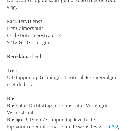
De locatie is op de kaart gemarkeerd met de rode
vlag.
Faculteit/Dienst
Het Calmershuis
Oude Boteringestraat 24
9712 GH Groningen
Bereikbaarheid
Trein
Uitstappen op Groningen Centraal. Reis vervolgen
met de bus.
Bus
Bushalte:
Dichtstbijzijnde bushalte: Verlengde
Visserstraat
Buslijn:
9, 19 en 7 stoppen bij deze halte
Kijk voor meer informatie op de websites van
9292
,