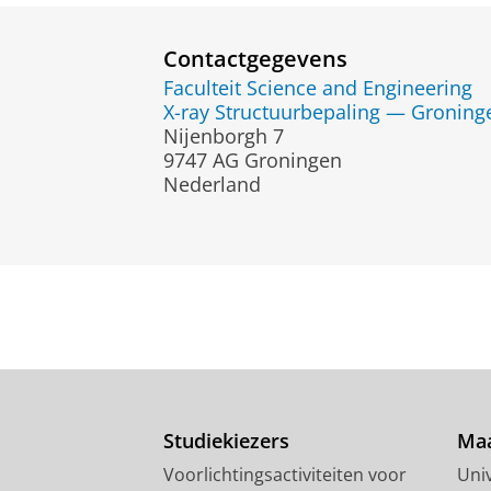
Contactgegevens
Faculteit Science and Engineering
X-ray Structuurbepaling — Groning
Nijenborgh 7
9747 AG Groningen
Nederland
Studiekiezers
Maa
Voorlichtingsactiviteiten voor
Univ