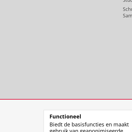
Stu
Sch
Sam
Functioneel
Biedt de basisfuncties en maakt
gebruik van geanonimiseerde