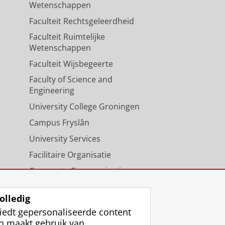
Wetenschappen
Faculteit Rechtsgeleerdheid
Faculteit Ruimtelijke
Wetenschappen
Faculteit Wijsbegeerte
Faculty of Science and
Engineering
University College Groningen
Campus Fryslân
University Services
Facilitaire Organisatie
Corporate Communicatie
Agenda
olledig
iedt gepersonaliseerde content
n maakt gebruik van