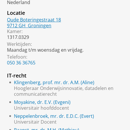
Nederland
Locatie
Oude Boteringestraat 18
9712 GH
Groningen
Kamer:
1317.0329
Werktijden:
Maandag t/m woensdag en vrijdag.
Telefoon:
050 36 36765
IT-recht
Klingenberg, prof. mr. dr. A.M. (Aline)
Hoogleraar Onderwijsinnovatie, datadelen en
communicatierecht
Moyakine, dr. E.V. (Evgeni)
Universitair hoofddocent
Neppelenbroek, mr. dr. E.D.C. (Evert)
Universitair Docent