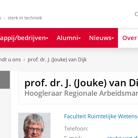
C
s - sterk in techniek
appij/bedrijven
Alumni
Nieuws
Over
ndt u ons
prof. dr. J. (Jouke) van Dijk
prof. dr. J. (Jouke) van D
Hoogleraar Regionale Arbeidsmar
Faculteit Ruimtelijke Weten
Telefoon: