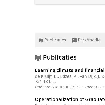
Publicaties
Pers/media
Publicaties
Learning climate and financial
de Kruijf, B.
,
Edzes, A.
,
van Dijk, J.
& 
751
18 blz.
Onderzoeksoutput
:
Article
›
›
peer revi
Operationalization of Graduat