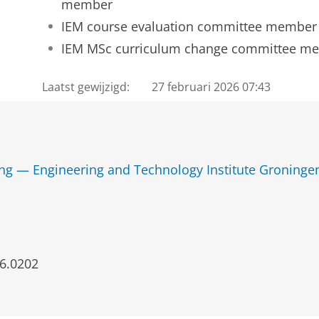
member
IEM course evaluation committee member
IEM MSc curriculum change committee m
Laatst gewijzigd:
27 februari 2026 07:43
ng — Engineering and Technology Institute Groninge
6.0202