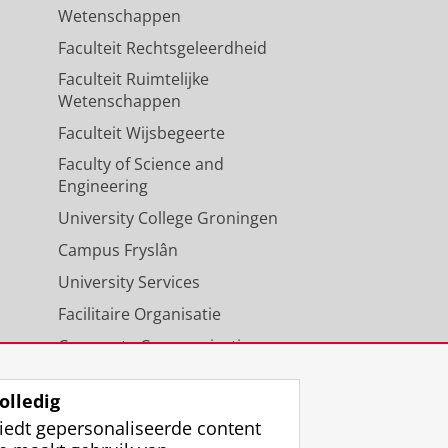
Wetenschappen
Faculteit Rechtsgeleerdheid
Faculteit Ruimtelijke
Wetenschappen
Faculteit Wijsbegeerte
Faculty of Science and
Engineering
University College Groningen
Campus Fryslân
University Services
Facilitaire Organisatie
Corporate Communicatie
Agenda
olledig
iedt gepersonaliseerde content