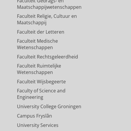
Faculteit Gedrags- en
Maatschappijwetenschappen
Faculteit Religie, Cultuur en
Maatschappij
Faculteit der Letteren
Faculteit Medische
Wetenschappen
Faculteit Rechtsgeleerdheid
Faculteit Ruimtelijke
Wetenschappen
Faculteit Wijsbegeerte
Faculty of Science and
Engineering
University College Groningen
Campus Fryslân
University Services