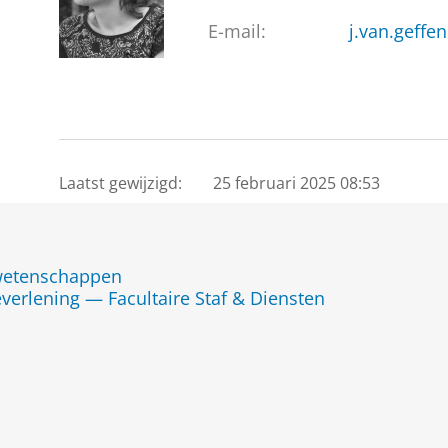
E-mail:
j.van.geffe
Laatst gewijzigd:
25 februari 2025 08:53
jwetenschappen
everlening — Facultaire Staf & Diensten