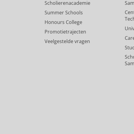
Scholierenacademie
Sam
Cen
Summer Schools
Tec
Honours College
Uni
Promotietrajecten
Car
Veelgestelde vragen
Stu
Sch
Sam