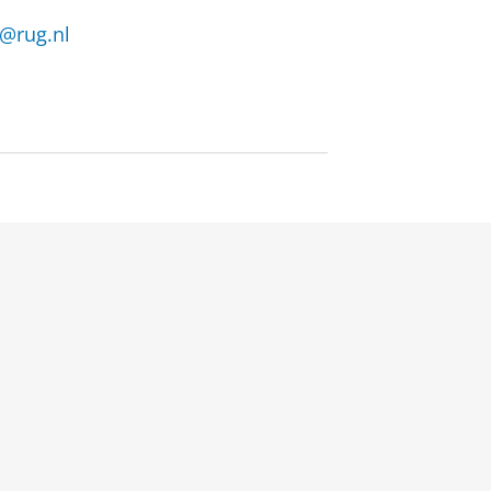
n@rug.nl