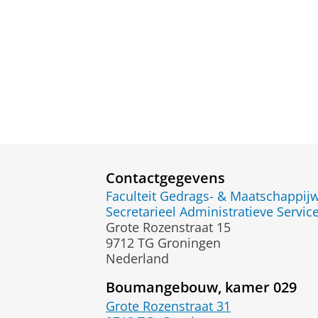
Contactgegevens
Faculteit Gedrags- & Maatschappi
Secretarieel Administratieve Servic
Grote Rozenstraat 15
9712 TG Groningen
Nederland
Boumangebouw, kamer 029
Grote Rozenstraat 31