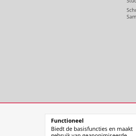
Stu
Sch
Sam
Functioneel
Biedt de basisfuncties en maakt
gebruik van geanonimiseerde