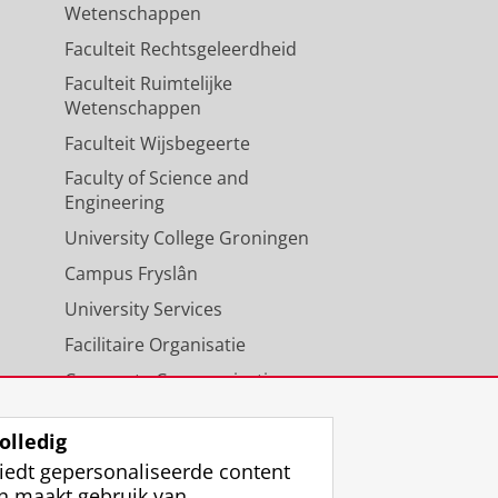
Wetenschappen
Faculteit Rechtsgeleerdheid
Faculteit Ruimtelijke
Wetenschappen
Faculteit Wijsbegeerte
Faculty of Science and
Engineering
University College Groningen
Campus Fryslân
University Services
Facilitaire Organisatie
Corporate Communicatie
Agenda
olledig
iedt gepersonaliseerde content
n maakt gebruik van