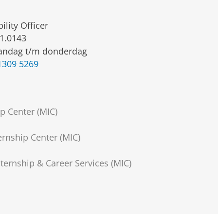
ility Officer
1.0143
ndag t/m donderdag
1309 5269
p Center (MIC)
ternship Center (MIC)
nternship & Career Services (MIC)