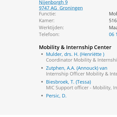
Nijenborgh 9
9747 AG
Groningen
Functie:
Mob
Kamer:
516
Werktijden:
Maa
Telefoon:
06 
Mobility & Internship Center
Mulder, drs. H. (Henriëtte )
Coordinator Mobility & Internshi
Zutphen, A.A. (Annouck) van
Internship Officer Mobility & In
Biesbroek, T. (Tessa)
MIC Support officer - Mobility, I
Persic, D.