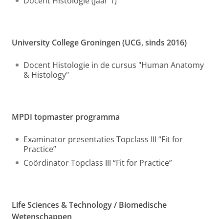
Docent Histologie (jaar 1)
University College Groningen (UCG, sinds 2016)
Docent Histologie in de cursus "Human Anatomy
& Histology"
MPDI topmaster programma
Examinator presentaties Topclass III “Fit for
Practice”
Coördinator Topclass III “Fit for Practice”
Life Sciences & Technology / Biomedische
Wetenschappen