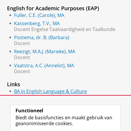
English for Academic Purposes (EAP)
Fuller, C.E. (Carole), MA
Kassenberg, T.V., MA
Docent Engelse Taalvaardigheid en Taalkunde
Postema, dr. B. (Barbara)
Docent
Reezigt, M.A.J. (Marieke), MA
Docent
Vaatstra, A.C. (Annelot), MA
Docent
Links
BA in English Language & Culture
MA Literary Studies
Functioneel
Biedt de basisfuncties en maakt gebruik van
geanonimiseerde cookies.