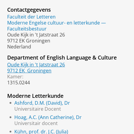
Contactgegevens
Faculteit der Letteren
Moderne Engelse cultuur- en letterkunde —
Faculteitsbestuur
Oude Kijk in 't Jatstraat 26
9712 EK Groningen
Nederland
Department of English Language & Culture
Oude Kijk in 't Jatstraat 26
9712 EK
Groningen
Kamer:
1315.0244
Moderne Letterkunde
Ashford, D.M. (David), Dr
Universitaire Docent
Hoag, A.C. (Ann Catherine), Dr
Universitair docent
Kühn, prof. dr. J.C. (Julia)