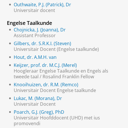
Outhwaite, P.J. (Patrick), Dr
Universitair docent
Engelse Taalkunde
Chojnicka, J. (Joanna), Dr
Assistant Professor
Gilbers, dr. S.R.K.I. (Steven)
Universitair Docent (Engelse taalkunde)
Hout, dr. A.M.H. van
Keijzer, prof. dr. M.C.J. (Merel)
Hoogleraar Engelse Taalkunde en Engels als
tweede taal / Rosalind Franklin Fellow
Knooihuizen, dr. R.M. (Remco)
Universitair Docent Engelse taalkunde
Lukac, M. (Morana), Dr
Universitair Docent
Poarch, G.J. (Greg), PhD
Universitair Hoofddocent (UHD) met ius
promovendi