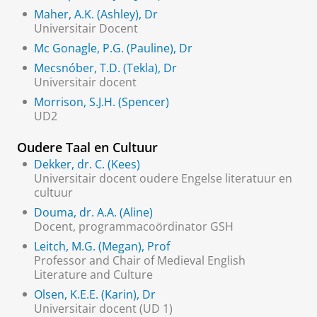
Maher, A.K. (Ashley), Dr
Universitair Docent
Mc Gonagle, P.G. (Pauline), Dr
Mecsnóber, T.D. (Tekla), Dr
Universitair docent
Morrison, S.J.H. (Spencer)
UD2
Oudere Taal en Cultuur
Dekker, dr. C. (Kees)
Universitair docent oudere Engelse literatuur en
cultuur
Douma, dr. A.A. (Aline)
Docent, programmacoördinator GSH
Leitch, M.G. (Megan), Prof
Professor and Chair of Medieval English
Literature and Culture
Olsen, K.E.E. (Karin), Dr
Universitair docent (UD 1)