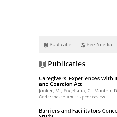
Publicaties
Pers/media
Publicaties
Caregivers' Experiences With 
and Coercion Act
Jonker, M.
,
Engelsma, C.
,
Manton, D.
Onderzoeksoutput
›
›
peer review
Barriers and Facilitators Conc
Study