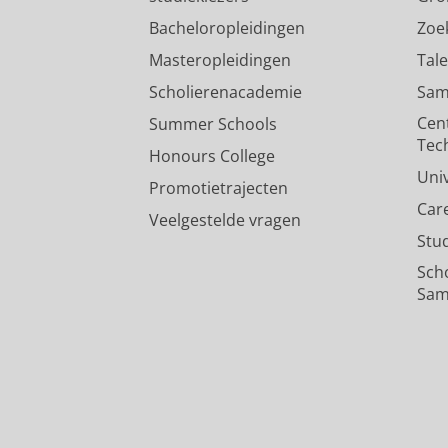
Onderzoeksoutput
›
›
peer review
Bacheloropleidingen
Zoe
Masteropleidingen
Tal
Scholierenacademie
Sam
Cen
Summer Schools
Tec
Honours College
Uni
Promotietrajecten
Car
Veelgestelde vragen
Stu
Sch
Sam