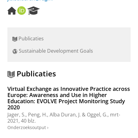
H
O
R
o
R
e
m
C
s
e
I
e
p
D
a
Publicaties
a
r
g
c
Sustainable Development Goals
e
h
P
o
r
Publicaties
t
a
Virtual Exchange as Innovative Practice across
l
Europe: Awareness and Use in Higher
Education: EVOLVE Project Monitoring Study
2020
Jager, S.
,
Peng, H.
,
Alba Duran, J.
&
Oggel, G.
,
mrt-
2021
,
40 blz.
Onderzoeksoutput
›