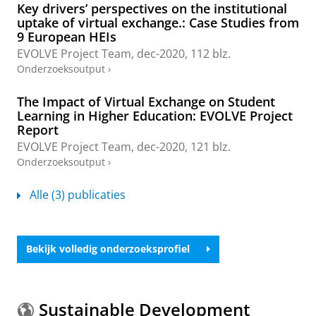
Key drivers’ perspectives on the institutional
uptake of virtual exchange.: Case Studies from
9 European HEIs
EVOLVE Project Team
,
dec-2020
,
112 blz.
Onderzoeksoutput
›
The Impact of Virtual Exchange on Student
Learning in Higher Education: EVOLVE Project
Report
EVOLVE Project Team
,
dec-2020
,
121 blz.
Onderzoeksoutput
›
Alle (3) publicaties
Bekijk volledig onderzoeksprofiel
Sustainable Development