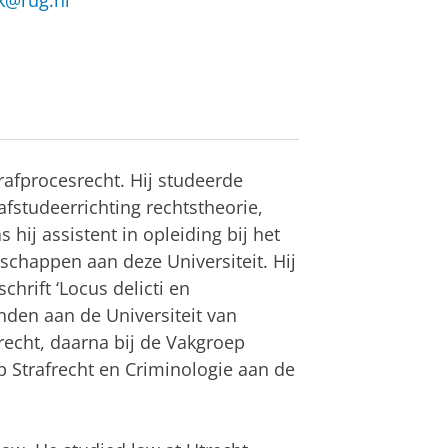
k@rug.nl
trafprocesrecht. Hij studeerde
afstudeerrichting rechtstheorie,
 hij assistent in opleiding bij het
schappen aan deze Universiteit. Hij
chrift ‘Locus delicti en
nden aan de Universiteit van
recht, daarna bij de Vakgroep
ep Strafrecht en Criminologie aan de