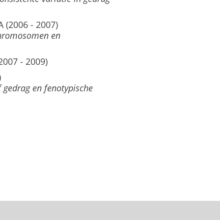
A (2006 - 2007)
tchromosomen en
2007 - 2009)
)
f gedrag en fenotypische