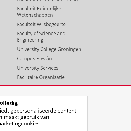
Faculteit Ruimtelijke
Wetenschappen
Faculteit Wijsbegeerte
Faculty of Science and
Engineering
University College Groningen
Campus Fryslân
University Services
Facilitaire Organisatie
Corporate Communicatie
Agenda
olledig
iedt gepersonaliseerde content
n maakt gebruik van
arketingcookies.