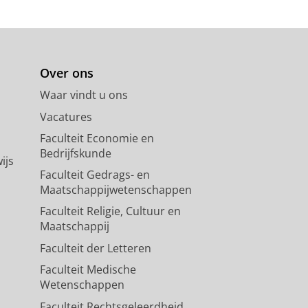
Over ons
Waar vindt u ons
Vacatures
Faculteit Economie en
Bedrijfskunde
ijs
Faculteit Gedrags- en
Maatschappijwetenschappen
Faculteit Religie, Cultuur en
Maatschappij
Faculteit der Letteren
Faculteit Medische
Wetenschappen
Faculteit Rechtsgeleerdheid