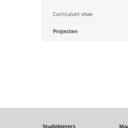
Curriculum vitae
Projecten
Studiekiezers
Maa