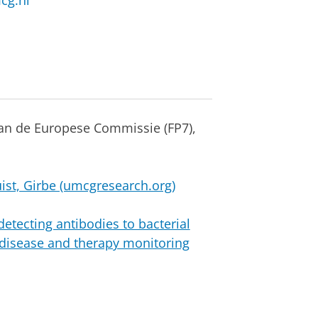
cg.nl
an de Europese Commissie (FP7),
ist, Girbe (umcgresearch.org)
tecting antibodies to bacterial
 disease and therapy monitoring