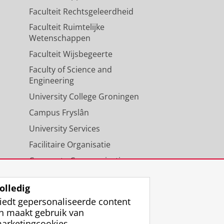
Faculteit Rechtsgeleerdheid
Faculteit Ruimtelijke
Wetenschappen
Faculteit Wijsbegeerte
Faculty of Science and
Engineering
University College Groningen
Campus Fryslân
University Services
Facilitaire Organisatie
Corporate Communicatie
Agenda
olledig
iedt gepersonaliseerde content
n maakt gebruik van
arketingcookies.