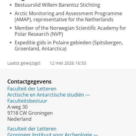
Bestuurslid Willem Barentsz Stichting
Arctic Monitoring and Assessment Programme
(AMAP), representative for the Netherlands
Member of the Norwegian Scientific Academy for
Polar Research (NVP)
Expeditie gids in Polaire gebieden (Spitsbergen,
Groenland, Antarctica)
Laatst gewijzigd:
12 mei 2026 16:55
Contactgegevens
Faculteit der Letteren
Arctische en Antarctische studiën —
Faculteitsbestuur
A-weg 30
9718 CW Groningen
Nederland
Faculteit der Letteren
Groninger Instituut voor Archeologie —