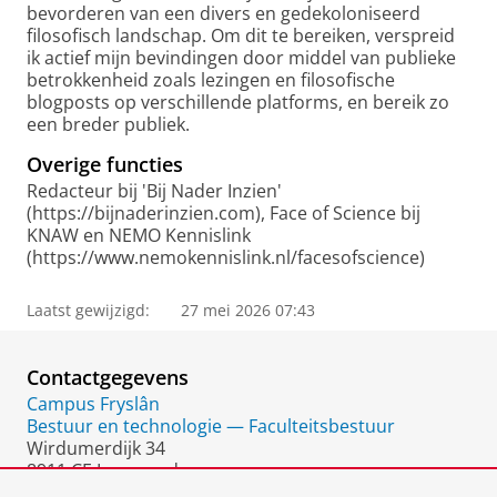
bevorderen van een divers en gedekoloniseerd
filosofisch landschap. Om dit te bereiken, verspreid
ik actief mijn bevindingen door middel van publieke
betrokkenheid zoals lezingen en filosofische
blogposts op verschillende platforms, en bereik zo
een breder publiek.
Overige functies
Redacteur bij 'Bij Nader Inzien'
(https://bijnaderinzien.com), Face of Science bij
KNAW en NEMO Kennislink
(https://www.nemokennislink.nl/facesofscience)
Laatst gewijzigd:
27 mei 2026 07:43
Contactgegevens
Campus Fryslân
Bestuur en technologie — Faculteitsbestuur
Wirdumerdijk 34
8911 CE Leeuwarden
Nederland