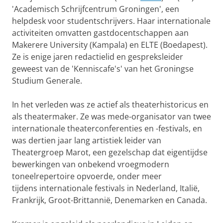
'Academisch Schrijfcentrum Groningen', een
helpdesk voor studentschrijvers. Haar internationale
activiteiten omvatten gastdocentschappen aan
Makerere University (Kampala) en ELTE (Boedapest).
Ze is enige jaren redactielid en gespreksleider
geweest van de 'Kenniscafe's' van het Groningse
Studium Generale.
In het verleden was ze actief als theaterhistoricus en
als theatermaker. Ze was mede-organisator van twee
internationale theaterconferenties en -festivals, en
was dertien jaar lang artistiek leider van
Theatergroep Marot, een gezelschap dat eigentijdse
bewerkingen van onbekend vroegmodern
toneelrepertoire opvoerde, onder meer
tijdens internationale festivals in Nederland, Italië,
Frankrijk, Groot-Brittannië, Denemarken en Canada.