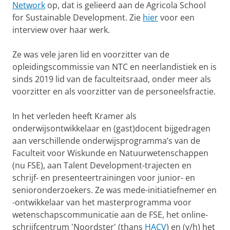
Network
op, dat is gelieerd aan de Agricola School
for Sustainable Development. Zie
hier
voor een
interview over haar werk.
Ze was vele jaren lid en voorzitter van de
opleidingscommissie van NTC en neerlandistiek en is
sinds 2019 lid van de faculteitsraad, onder meer als
voorzitter en als voorzitter van de personeelsfractie.
In het verleden heeft Kramer als
onderwijsontwikkelaar en (gast)docent bijgedragen
aan verschillende onderwijsprogramma’s van de
Faculteit voor Wiskunde en Natuurwetenschappen
(nu FSE), aan Talent Development-trajecten en
schrijf- en presenteertrainingen voor junior- en
senioronderzoekers. Ze was mede-initiatiefnemer en
-ontwikkelaar van het masterprogramma voor
wetenschapscommunicatie aan de FSE, het online-
schrijfcentrum 'Noordster' (thans
HACV
) en (v/h) het