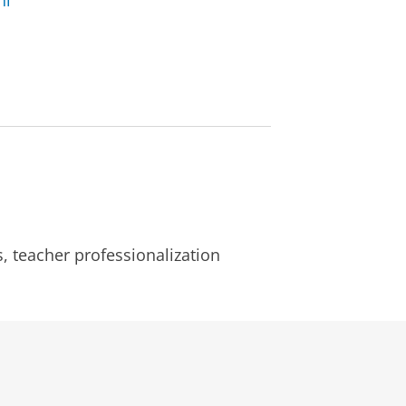
nl
s, teacher professionalization