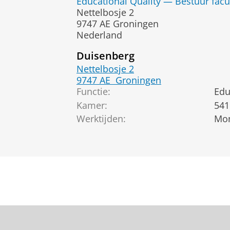
Educational Quality — Bestuur facu
Nettelbosje 2
9747 AE Groningen
Nederland
Duisenberg
Nettelbosje 2
9747 AE
Groningen
Functie:
Edu
Kamer:
541
Werktijden:
Mon