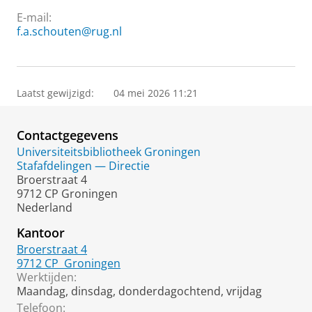
E-mail:
f.a.schouten@rug.nl
Laatst gewijzigd:
04 mei 2026 11:21
Contactgegevens
Universiteitsbibliotheek Groningen
Stafafdelingen — Directie
Broerstraat 4
9712 CP Groningen
Nederland
Kantoor
Broerstraat 4
9712 CP
Groningen
Werktijden:
Maandag, dinsdag, donderdagochtend, vrijdag
Telefoon: