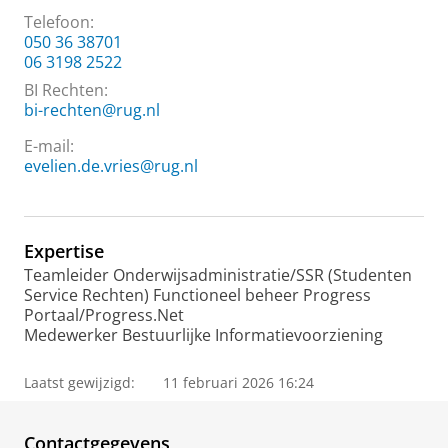
Telefoon:
050 36 38701
06 3198 2522
BI Rechten:
bi-rechten@rug.nl
E-mail:
evelien.de.vries@rug.nl
Expertise
Teamleider Onderwijsadministratie/SSR (Studenten
Service Rechten) Functioneel beheer Progress
Portaal/Progress.Net
Medewerker Bestuurlijke Informatievoorziening
Laatst gewijzigd:
11 februari 2026 16:24
Contactgegevens