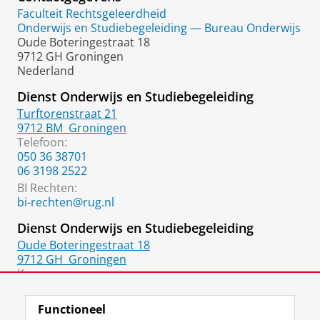
Faculteit Rechtsgeleerdheid
Onderwijs en Studiebegeleiding — Bureau Onderwijs
Oude Boteringestraat 18
9712 GH Groningen
Nederland
Dienst Onderwijs en Studiebegeleiding
Turftorenstraat 21
9712 BM
Groningen
Telefoon:
050 36 38701
06 3198 2522
BI Rechten:
bi-rechten@rug.nl
Dienst Onderwijs en Studiebegeleiding
Oude Boteringestraat 18
9712 GH
Groningen
Kamer:
1217.0120
Functioneel