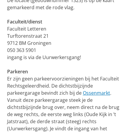
De locatie (gebouwnummer 1323) is op de kaart
gemarkeerd met de rode vlag.
Faculteit/dienst
Faculteit Letteren
Turftorenstraat 21
9712 BM Groningen
050 363 5901
ingang is via de Uurwerkersgang!
Parkeren
Er zijn geen parkeervoorzieningen bij het Faculteit
Rechtsgeleerdheid. De dichtstbijzijnde
parkeergarage bevindt zich bij de
Ossenmarkt
.
Vanuit deze parkeergarage steek je de
dichtstbijzijnde brug over, neem direct na de brug
de weg rechts, de eerste weg links (Oude Kijk in ’t
Jatstraat), de derde straat (steeg) rechts
(Uurwerkersgang). Je vindt de ingang van het