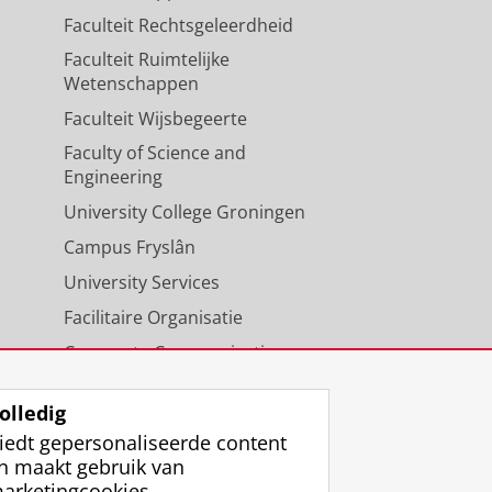
Faculteit Rechtsgeleerdheid
Faculteit Ruimtelijke
Wetenschappen
Faculteit Wijsbegeerte
Faculty of Science and
Engineering
University College Groningen
Campus Fryslân
University Services
Facilitaire Organisatie
Corporate Communicatie
Agenda
olledig
iedt gepersonaliseerde content
n maakt gebruik van
arketingcookies.