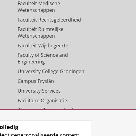
Faculteit Medische
Wetenschappen
Faculteit Rechtsgeleerdheid
Faculteit Ruimtelijke
Wetenschappen
Faculteit Wijsbegeerte
Faculty of Science and
Engineering
University College Groningen
Campus Fryslân
University Services
Facilitaire Organisatie
Corporate Communicatie
Agenda
olledig
iedt gepersonaliseerde content