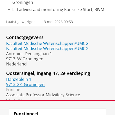
Groningen
Lid adviesraad monitoring Kansrijke Start, RIVM
Laatst gewijzigd:
13 mei 2026 09:53
Contactgegevens
Faculteit Medische Wetenschappen/UMCG
Faculteit Medische Wetenschappen/UMCG
Antonius Deusinglaan 1
9713 AV Groningen
Nederland
Oostersingel, ingang 47, 2e verdieping
Hanzeplein 1
9713 GZ
Groningen
Functie:
Associate Professor Midwifery Science
Werktijden:
9-17
Functioneel