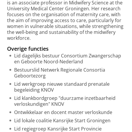
is an associate professor in Midwifery Science at the
University Medical Center Groningen. Her research
focuses on the organisation of maternity care, with
the aim of improving access to care, particularly for
women in vulnerable situations, while strengthening
the well-being and sustainability of the midwifery
workforce.
Overige functies
Lid dagelijks bestuur Consortium Zwangerschap
en Geboorte Noord-Nederland
Bestuurslid Netwerk Regionale Consortia
Geboortezorg
Lid werkgroep nieuwe standaard prenatale
begeleiding KNOV
Lid klankbordgroep "duurzame inzetbaarheid
verloskundigen" KNOV
Ontwikkelaar en docent master verloskunde
Lid lokale coalitie Kansrijke Start Groningen
Lid regiegroep Kansrijke Start Provincie