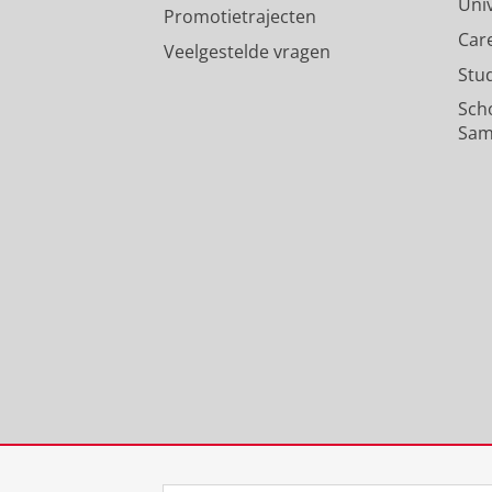
Uni
Promotietrajecten
Car
Veelgestelde vragen
Stu
Sch
Sam