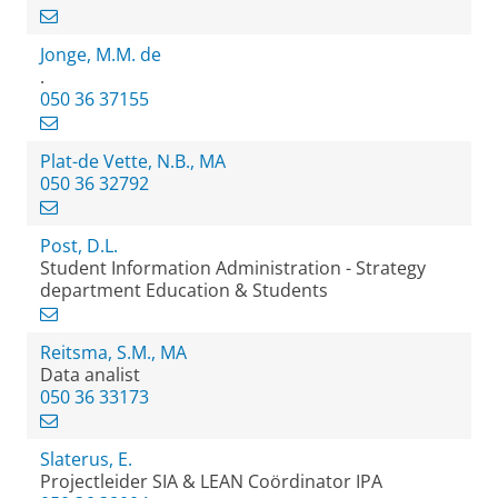
Jonge, M.M. de
.
050 36 37155
Plat-de Vette, N.B., MA
050 36 32792
Post, D.L.
Student Information Administration - Strategy
department Education & Students
Reitsma, S.M., MA
Data analist
050 36 33173
Slaterus, E.
Projectleider SIA & LEAN Coördinator IPA