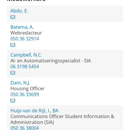
Abdo, E.
Batema, A.
Webredacteur
050 36 32914
Campbell, N.C.
AI- en Automatiseringsspecialist - SIA
06 3198 5454
Dam, N.J.
Housing Officer
050 36 33699
Huijs-van de Rijt, I., BA
Communications Officer Student Information &
Administration (SIA)
050 36 38004