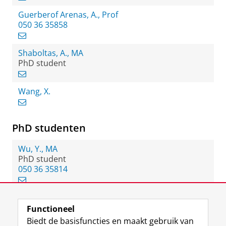
Guerberof Arenas, A., Prof
050 36 35858
Shaboltas, A., MA
PhD student
Wang, X.
PhD studenten
Wu, Y., MA
PhD student
050 36 35814
Functioneel
View this page in:
English
Biedt de basisfuncties en maakt gebruik van