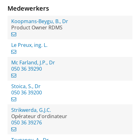
Medewerkers
Koopmans-Beygu, B., Dr
Product Owner RDMS
Le Preux, ing. L.
Mc Farland, J.P., Dr
050 36 39290
Stoica, S., Dr
050 36 39200
Strikwerda, G.J.C.
Opérateur d'ordinateur
050 36 39276