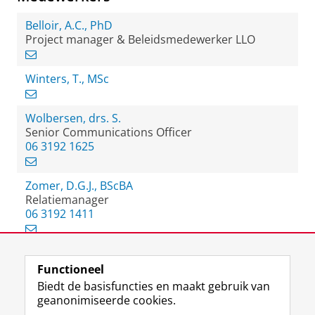
Belloir, A.C., PhD
Project manager & Beleidsmedewerker LLO
Winters, T., MSc
Wolbersen, drs. S.
Senior Communications Officer
06 3192 1625
Zomer, D.G.J., BScBA
Relatiemanager
06 3192 1411
Functioneel
View this page in:
English
Biedt de basisfuncties en maakt gebruik van
geanonimiseerde cookies.