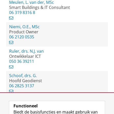
Meulen, L. van der, MSc
Smart Buildings & IT Consultant
‭06 319 8316 8‬
Niemi, O.E., MSc
Product Owner
06 2120 0535
Ruler, drs. N.J. van
Ontwikkelaar ICT
050 36 39211
Schoof, drs. G.
Hoofd Geodienst
06 2825 3137
Functioneel
View this page in:
English
Biedt de basisfuncties en maakt gebruik van