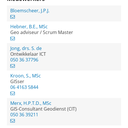
Bloemscheer, J.P.J.
Hebner, B.E., MSc
Geo adviseur / Scrum Master
Jong, drs. S. de
Ontwikkelaar ICT
050 36 37796
Kroon, S., MSc
GISser
06 4163 5844
Merx, H.P.T.D., MSc
GIS-Consultant Geodienst (CIT)
050 36 39211