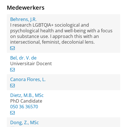
Medewerkers
Behrens, J.R.
I research LGBTQIA+ sociological and
psychological health and well-being with a focus
on substance use. I approach this with an
intersectional, feminist, decolonial lens.
Bel, dr. V. de
Universitair Docent
Canora Flores, L.
Dietz, M.B., MSc
PhD Candidate
050 36 36570
Dong, Z., MSc