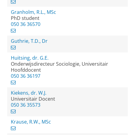
Granholm, R.L., MSc
PhD student
050 36 36570
Guthrie, T.D., Dr
Huitsing, dr. G.E.
Onderwijsdirecteur Sociologie, Universitair
Hoofddocent
050 36 36197
Kiekens, dr. W.J.
Universitair Docent
050 36 35573
Krause, R.W., MSc