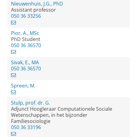
Nieuwenhuis, J.G., PhD
Assistant professor
050 36 33256
Pior, A., MSc
PhD Student
050 36 36570
Sivak, E., MA
050 36 36570
Spreen, M.
Stulp, prof. dr. G.
Adjunct Hoogleraar Computationele Sociale
Wetenschappen, in het bijzonder
Familiesociologie
050 36 33196