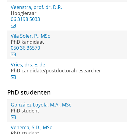
Veenstra, prof. dr. D.R.
Hoogleraar
06 3198 5033
Vila Soler, P., MSc
PhD kandidaat
050 36 36570
Vries, drs. E. de
PhD candidate/postdoctoral researcher
PhD studenten
González Loyola, M.A., MSc
PhD student
Venema, S.D., MSc
PhD student