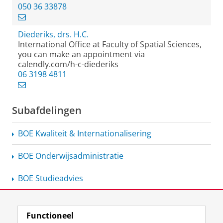
050 36 33878
Diederiks, drs. H.C.
International Office at Faculty of Spatial Sciences,
you can make an appointment via
calendly.com/h-c-diederiks
06 3198 4811
Subafdelingen
BOE Kwaliteit &
Internationalisering
BOE
Onderwijsadministratie
BOE Studieadvies
Functioneel
View this page in:
English