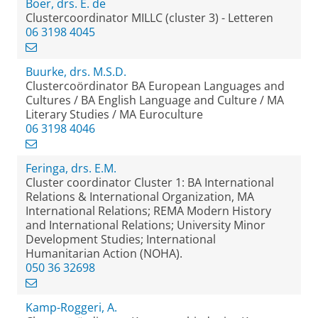
Boer, drs. E. de
Clustercoordinator MILLC (cluster 3) - Letteren
06 3198 4045
Buurke, drs. M.S.D.
Clustercoördinator BA European Languages and
Cultures / BA English Language and Culture / MA
Literary Studies / MA Euroculture
06 3198 4046
Feringa, drs. E.M.
Cluster coordinator Cluster 1: BA International
Relations & International Organization, MA
International Relations; REMA Modern History
and International Relations; University Minor
Development Studies; International
Humanitarian Action (NOHA).
050 36 32698
Kamp-Roggeri, A.