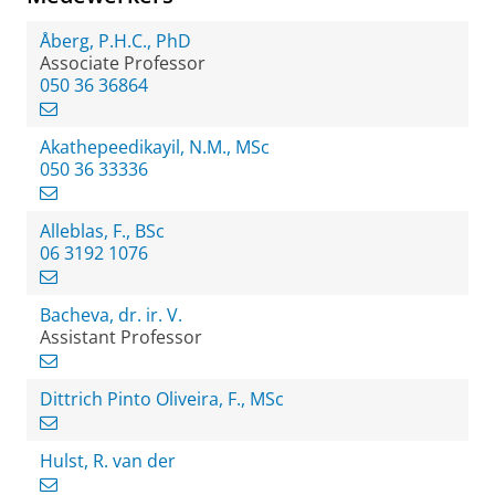
Åberg, P.H.C., PhD
Associate Professor
050 36 36864
Akathepeedikayil, N.M., MSc
050 36 33336
Alleblas, F., BSc
06 3192 1076
Bacheva, dr. ir. V.
Assistant Professor
Dittrich Pinto Oliveira, F., MSc
Hulst, R. van der