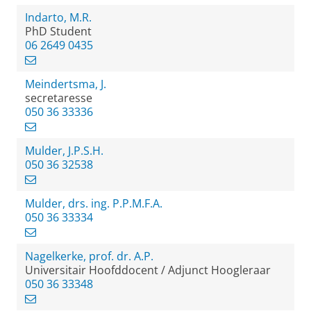
Indarto, M.R.
PhD Student
06 2649 0435
Meindertsma, J.
secretaresse
050 36 33336
Mulder, J.P.S.H.
050 36 32538
Mulder, drs. ing. P.P.M.F.A.
050 36 33334
Nagelkerke, prof. dr. A.P.
Universitair Hoofddocent / Adjunct Hoogleraar
050 36 33348