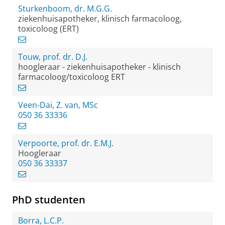
Sturkenboom, dr. M.G.G.
ziekenhuisapotheker, klinisch farmacoloog,
toxicoloog (ERT)
Touw, prof. dr. D.J.
hoogleraar - ziekenhuisapotheker - klinisch
farmacoloog/toxicoloog ERT
Veen-Dai, Z. van, MSc
050 36 33336
Verpoorte, prof. dr. E.M.J.
Hoogleraar
050 36 33337
PhD studenten
Borra, L.C.P.