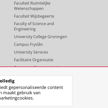
Faculteit Ruimtelijke
Wetenschappen
Faculteit Wijsbegeerte
Faculty of Science and
Engineering
University College Groningen
Campus Fryslân
University Services
Facilitaire Organisatie
Corporate Communicatie
Agenda
olledig
iedt gepersonaliseerde content
n maakt gebruik van
arketingcookies.