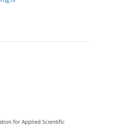
@rug.nl
ion for Applied Scientific