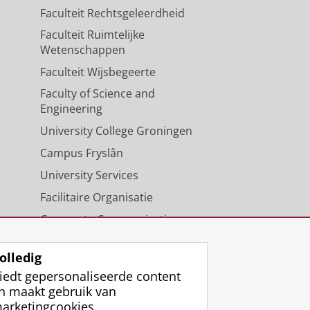
Faculteit Rechtsgeleerdheid
Faculteit Ruimtelijke
Wetenschappen
Faculteit Wijsbegeerte
Faculty of Science and
Engineering
University College Groningen
Campus Fryslân
University Services
Facilitaire Organisatie
Corporate Communicatie
Agenda
olledig
iedt gepersonaliseerde content
n maakt gebruik van
arketingcookies.