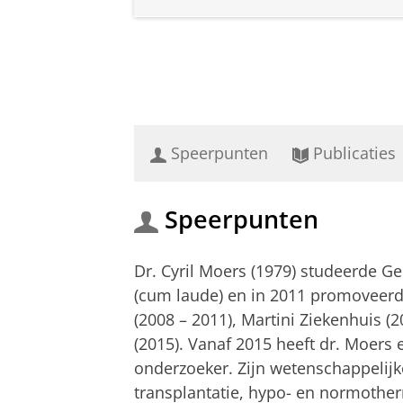
Speerpunten
Publicaties
Speerpunten
Dr. Cyril Moers (1979) studeerde G
(cum laude) en in 2011 promoveerde
(2008 – 2011), Martini Ziekenhuis 
(2015). Vanaf 2015 heeft dr. Moers
onderzoeker. Zijn wetenschappelijk
transplantatie, hypo- en normothe