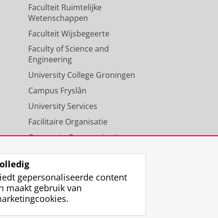
Faculteit Ruimtelijke
Wetenschappen
Faculteit Wijsbegeerte
Faculty of Science and
Engineering
University College Groningen
Campus Fryslân
University Services
Facilitaire Organisatie
Corporate Communicatie
Agenda
olledig
iedt gepersonaliseerde content
n maakt gebruik van
arketingcookies.