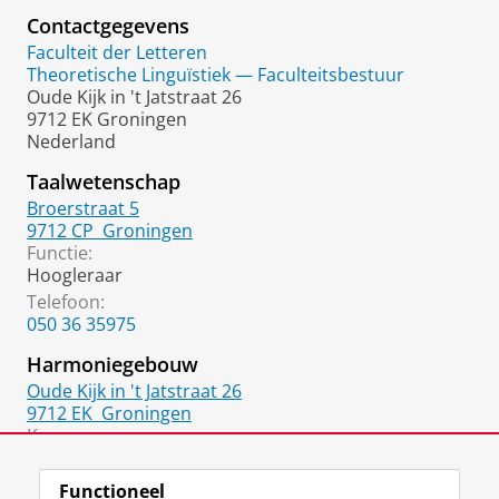
Contactgegevens
Faculteit der Letteren
Theoretische Linguïstiek — Faculteitsbestuur
Oude Kijk in 't Jatstraat 26
9712 EK Groningen
Nederland
Taalwetenschap
Broerstraat 5
9712 CP
Groningen
Functie:
Hoogleraar
Telefoon:
050 36 35975
Harmoniegebouw
Oude Kijk in 't Jatstraat 26
9712 EK
Groningen
Kamer:
1315.0401
Functioneel