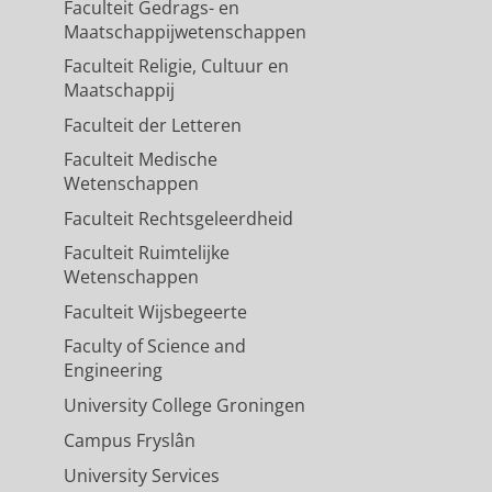
Verweij, P. E., Wauters, J. & van de
Faculteit Gedrags- en
Maatschappijwetenschappen
Faculteit Religie, Cultuur en
Maatschappij
ng Staphylococcus aureus
Faculteit der Letteren
Faculteit Medische
oorn, E.
,
9-jul-2025
,
In:
Wetenschappen
Faculteit Rechtsgeleerdheid
Faculteit Ruimtelijke
-COVID-19 2023–2024 Influenza
Wetenschappen
Faculteit Wijsbegeerte
ds, S., Spronk, P., Bethlehem, C.,
Faculty of Science and
s, M., Urlings-Strop, L., Haspels-
Engineering
elsen, R. G., Neijzen, T., Kiers, D.,
. C. M., Deetman, P. E., Mus, F.,
University College Groningen
, Thieme Groen, E., Haas, L. E. M.,
Campus Fryslân
 Endeman, H. & Goeijenbier, M.
,
nov-
University Services