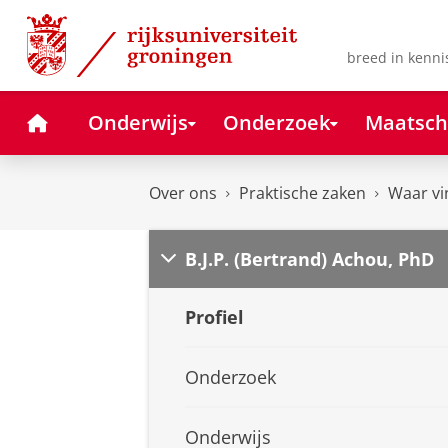
Skip
Skip
to
to
Content
Navigation
breed in kenni
Home
Onderwijs
Onderzoek
Maatsch
Over ons
Praktische zaken
Waar vi
B.J.P. (Bertrand) Achou, PhD
Profiel
Onderzoek
Onderwijs