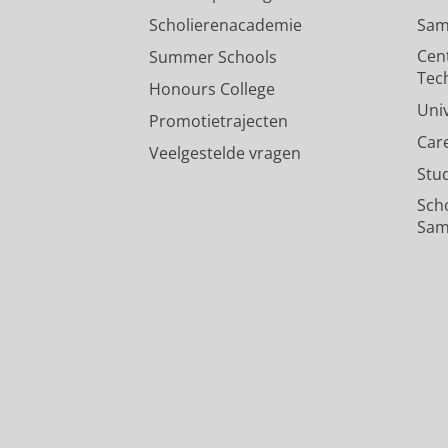
Scholierenacademie
Sam
Cen
Summer Schools
Tec
Honours College
Uni
Promotietrajecten
Car
Veelgestelde vragen
Stu
Sch
Sam